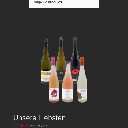
Zeige
12 Produkte
Unsere Liebsten
77,00
€
inkl. MwSt.