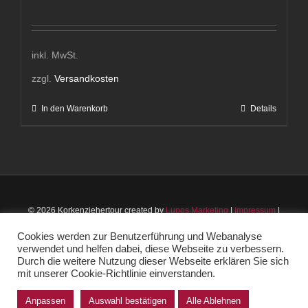
inkl. MwSt.
zzgl.
Versandkosten
In den Warenkorb
Details
© 2026 Korkenziehertour created by
Lupos Marketing
|
Impressum
|
Datenschutz
|
AGB
Cookies werden zur Benutzerführung und Webanalyse
verwendet und helfen dabei, diese Webseite zu verbessern.
Instagram
Facebook
Durch die weitere Nutzung dieser Webseite erklären Sie sich
mit unserer Cookie-Richtlinie einverstanden.
Anpassen
Auswahl bestätigen
Alle Ablehnen