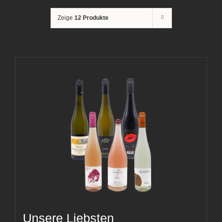
Zeige
12 Produkte
Unsere Liebsten