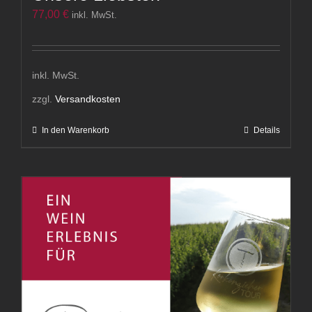
77,00
€
inkl. MwSt.
inkl. MwSt.
zzgl.
Versandkosten
In den Warenkorb
Details