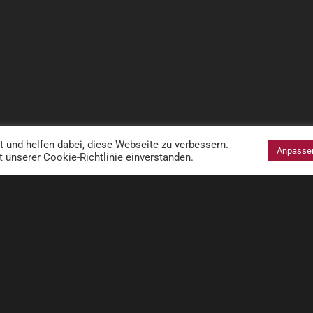
und helfen dabei, diese Webseite zu verbessern.
Anpasse
t unserer Cookie-Richtlinie einverstanden.
 WEINMOMENTE