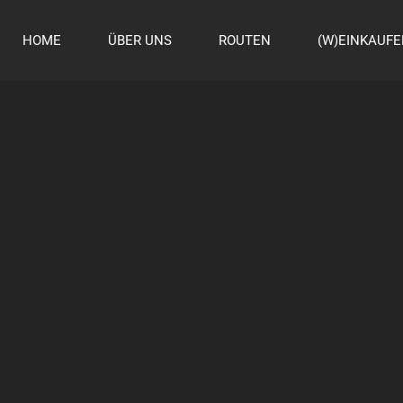
HOME
ÜBER UNS
ROUTEN
(W)EINKAUF