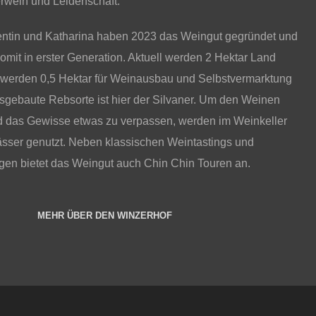
erwein und Leidenschaft.
entin und Katharina haben 2023 das Weingut gegründet und
omit in erster Generation. Aktuell werden 2 Hektar Land
n werden 0,5 Hektar für Weinausbau und Selbstvermarktung
usgebaute Rebsorte ist hier der Silvaner. Um den Weinen
 das Gewisse etwas zu verpassen, werden im Weinkeller
ässer genutzt. Neben klassischen Weintastings und
n bietet das Weingut auch Chin Chin Touren an.
MEHR ÜBER DEN WINZERHOF