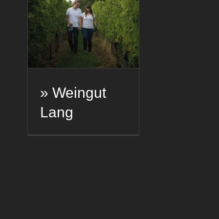
» Weingut
Lang