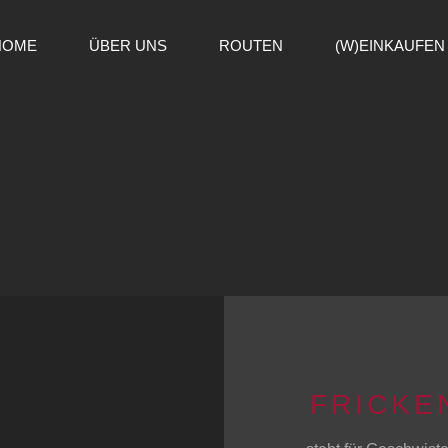
HOME
ÜBER UNS
ROUTEN
(W)EINKAUFEN
FRICKE