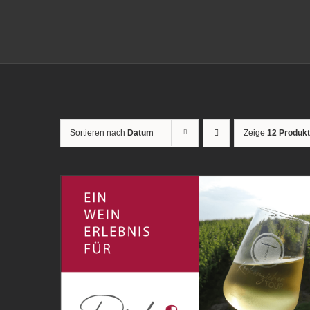
Sortieren nach
Datum
Zeige
12 Produk