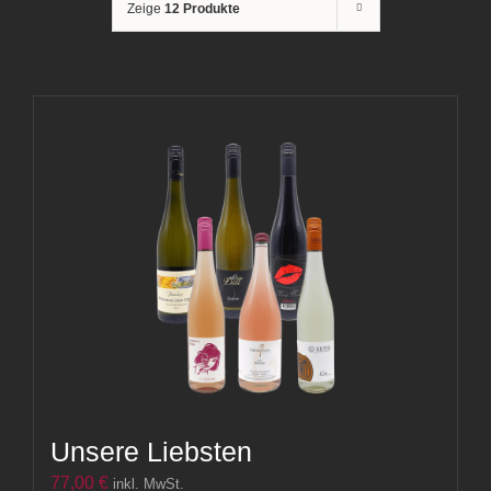
Zeige
12 Produkte
Unsere Liebsten
77,00
€
inkl. MwSt.