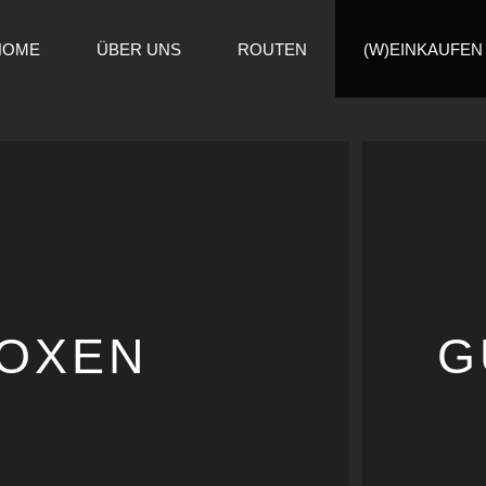
HOME
ÜBER UNS
ROUTEN
(W)EINKAUFEN
OXEN
G