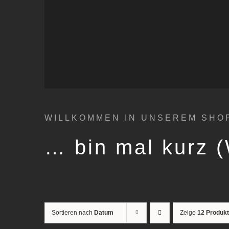
WILLKOMMEN IN UNSEREM SHO
… bin mal kurz 
Sortieren nach
Datum
Zeige
12 Produk